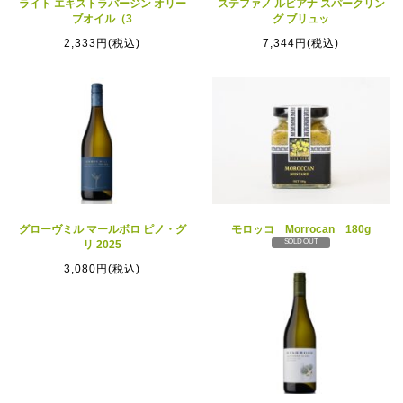
ライト エキストラバージン オリー
ステファノ ルビアナ スパークリン
ブオイル（3
グ ブリュッ
2,333円(税込)
7,344円(税込)
グローヴミル マールボロ ピノ・グ
モロッコ Morrocan 180g
SOLD OUT
リ 2025
3,080円(税込)