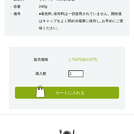
容量
240g
備考
●着色料､保存料は一切使用されていません。開栓後
はキャップをよく閉め冷蔵庫に保存し､お早めにご賞
味ください。
販売価格
1,782円(税132円)
購入数