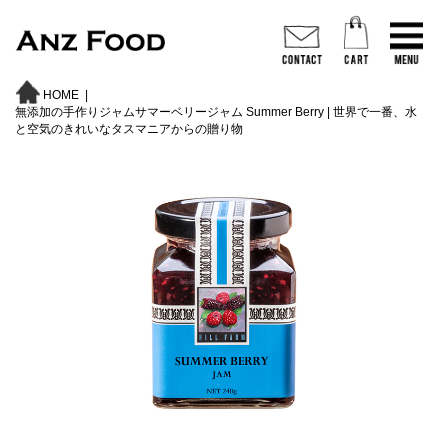
HOME
|
無添加の手作りジャムサマーベリージャム Summer Berry | 世界で一番、水
と空気のきれいなタスマニアからの贈り物