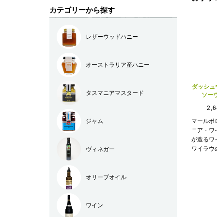
カテゴリーから探す
レザーウッドハニー
オーストラリア産ハニー
ダッシュ
タスマニアマスタード
ソー
2,
マールボ
ジャム
ニア・ワ
が造るワ
ワイラウ
ヴィネガー
オリーブオイル
ワイン