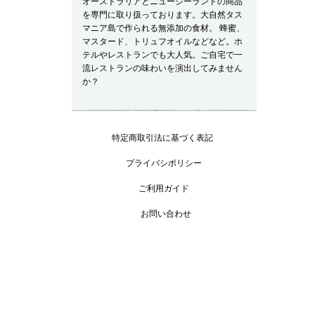
オーストラリアとニュージーランドの商品
を専門に取り扱っております。大自然タス
マニア島で作られる無添加の食材。 蜂蜜、
マスタード、トリュフオイルなどなど。ホ
テルやレストランでも大人気。ご自宅で一
流レストランの味わいを演出してみません
か？
特定商取引法に基づく表記
プライバシポリシー
ご利用ガイド
お問い合わせ