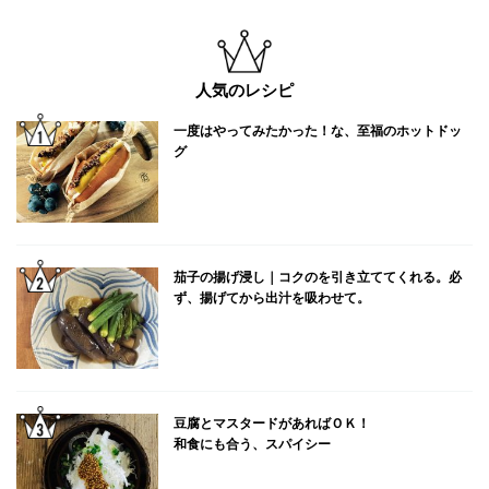
人気のレシピ
一度はやってみたかった！な、至福のホットドッ
グ
茄子の揚げ浸し｜コクのを引き立ててくれる。必
ず、揚げてから出汁を吸わせて。
豆腐とマスタードがあればＯＫ！
和食にも合う、スパイシー