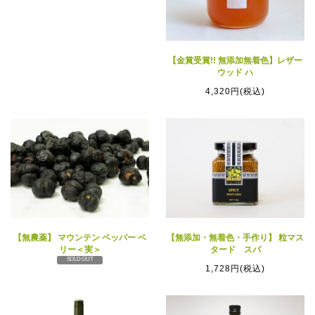
【金賞受賞!! 無添加無着色】レザー
ウッド ハ
4,320円(税込)
【無農薬】 マウンテン ペッパー ベ
【無添加・無着色・手作り】 粒マス
リー＜実＞
タード スパ
SOLD OUT
1,728円(税込)