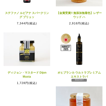
ステファノ ルビアナ スパークリン
【金賞受賞!! 無添加無着色】レザー
グ ブリュッ
ウッド ハ
7,344円(税込)
2,916円(税込)
ディジョン・マスタード Dijon
オヒブランカ ウルトラプレミアム
Musta
エキストラバ
SOLD OUT
1,728円(税込)