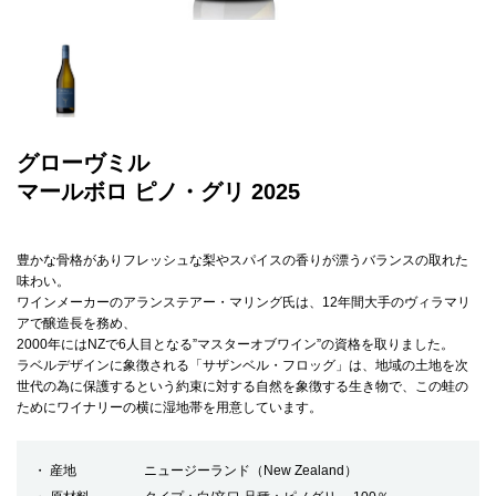
グローヴミル
マールボロ ピノ・グリ 2025
豊かな骨格がありフレッシュな梨やスパイスの香りが漂うバランスの取れた
味わい。
ワインメーカーのアランステアー・マリング氏は、12年間大手のヴィラマリ
アで醸造長を務め、
2000年にはNZで6人目となる”マスターオブワイン”の資格を取りました。
ラベルデザインに象徴される「サザンベル・フロッグ」は、地域の土地を次
世代の為に保護するという約束に対する自然を象徴する生き物で、この蛙の
ためにワイナリーの横に湿地帯を用意しています。
産地
ニュージーランド（New Zealand）