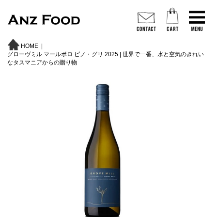
HOME
|
グローヴミル マールボロ ピノ・グリ 2025 | 世界で一番、水と空気のきれい
なタスマニアからの贈り物