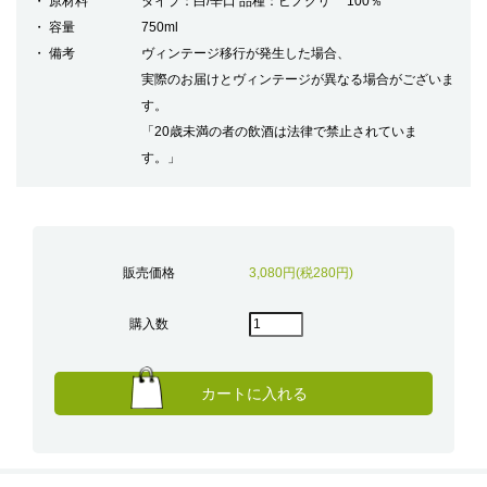
原材料
タイプ：白/辛口 品種：ピノグリ 100％
容量
750ml
備考
ヴィンテージ移行が発生した場合、
実際のお届けとヴィンテージが異なる場合がございま
す。
「20歳未満の者の飲酒は法律で禁止されていま
す。」
販売価格
3,080円(税280円)
購入数