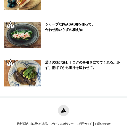
シャープな[WASABI]を使って、
合わせ酢いらずの和え物
茄子の揚げ浸し｜コクのを引き立ててくれる。必
ず、揚げてから出汁を吸わせて。
特定商取引法に基づく表記
プライバシポリシー
ご利用ガイド
お問い合わせ