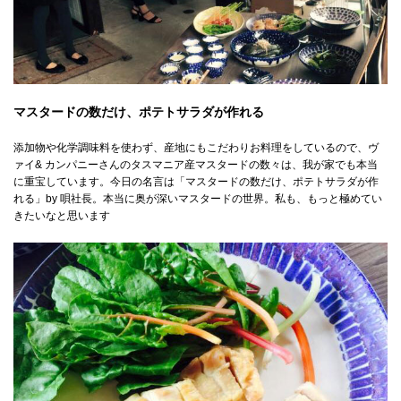
マスタードの数だけ、ポテトサラダが作れる
添加物や化学調味料を使わず、産地にもこだわりお料理をしているので、ヴ
ァイ& カンパニーさんのタスマニア産マスタードの数々は、我が家でも本当
に重宝しています。今日の名言は「マスタードの数だけ、ポテトサラダが作
れる」by 唄社長。本当に奥が深いマスタードの世界。私も、もっと極めてい
きたいなと思います