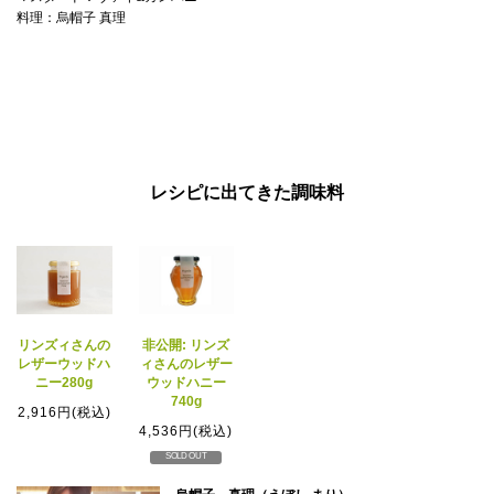
料理：烏帽子 真理
レシピに出てきた調味料
リンズィさんの
非公開: リンズ
レザーウッドハ
ィさんのレザー
ニー280g
ウッドハニー
740g
2,916円(税込)
4,536円(税込)
SOLD OUT