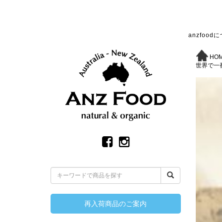
anzfood
HO
世界で一
再入荷商品のご案内