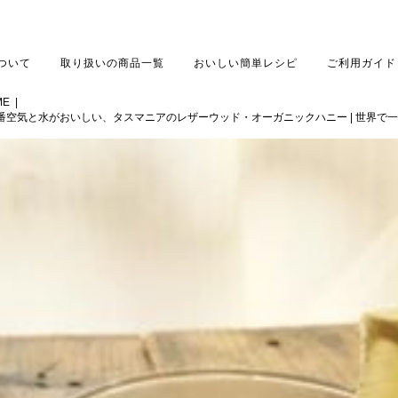
について
取り扱いの商品一覧
おいしい簡単レシピ
ご利用ガイド
ME
|
番空気と水がおいしい、タスマニアのレザーウッド・オーガニックハニー | 世界で