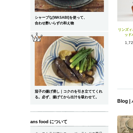
シャープな[WASABI]を使って、
合わせ酢いらずの和え物
リンズィ
ッド
1,7
茄子の揚げ浸し｜コクのを引き立ててくれ
る。必ず、揚げてから出汁を吸わせて。
Blog
ans food について