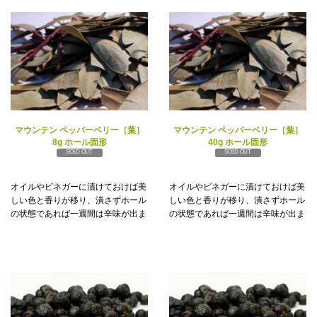
マウンテン ペッパーベリー［葉］
マウンテン ペッパーベリー［葉］
8g ホール固形
40g ホール固形
SOLD OUT
SOLD OUT
オイルやビネガーに漬けておけば美
オイルやビネガーに漬けておけば美
しい色と香りが移り、潰さずホール
しい色と香りが移り、潰さずホール
の状態であれば一週間は辛味が出ま
の状態であれば一週間は辛味が出ま